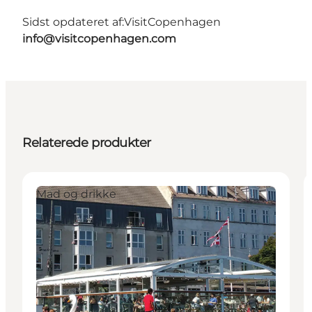
Sidst opdateret af:
VisitCopenhagen
info@visitcopenhagen.com
Relaterede produkter
Mad og drikke