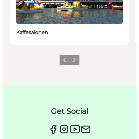
Kaffesalonen
Forrige
Næste
Get Social