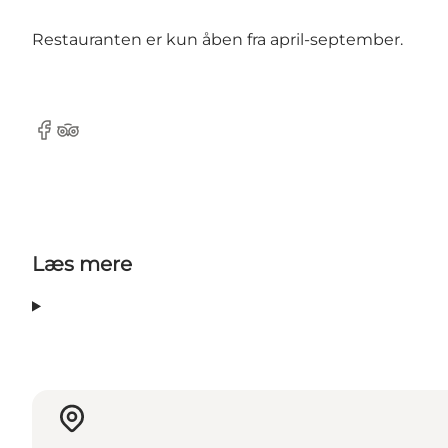
Restauranten er kun åben fra april-september.
Facebook
Tripadvisor
Læs mere