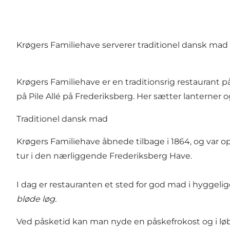
Krøgers Familiehave serverer traditionel dansk mad 
Krøgers Familiehave er en traditionsrig restaurant på
på Pile Allé på Frederiksberg. Her sætter lanterner
Traditionel dansk mad
Krøgers Familiehave åbnede tilbage i 1864, og var 
tur i den nærliggende Frederiksberg Have.
I dag er restauranten et sted for god mad i hygge
bløde løg.
Ved påsketid kan man nyde en påskefrokost og i løb