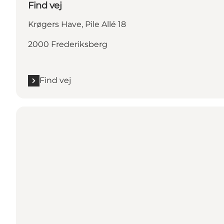
Find vej
Krøgers Have, Pile Allé 18
2000 Frederiksberg
Find vej