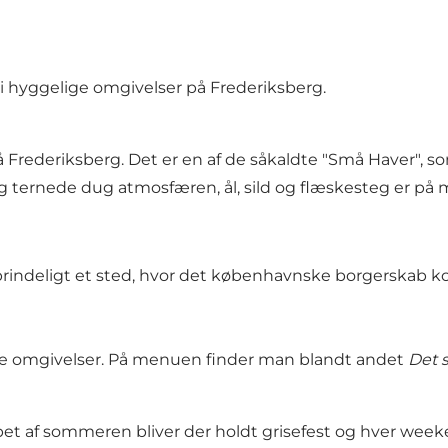
i hyggelige omgivelser på Frederiksberg.
 Frederiksberg. Det er en af ​​de såkaldte "Små Haver", s
 og ternede dug atmosfæren, ål, sild og flæskesteg er på
oprindeligt et sted, hvor det københavnske borgerskab 
lige omgivelser. På menuen finder man blandt andet
Det 
et af sommeren bliver der holdt grisefest og hver weeke