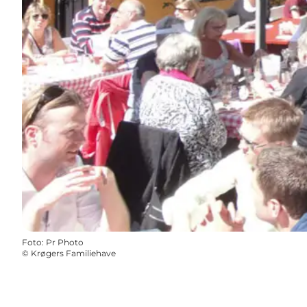
Foto
:
Pr Photo
©
Krøgers Familiehave