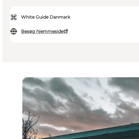
⌘
White Guide Danmark
Besøg hjemmeside