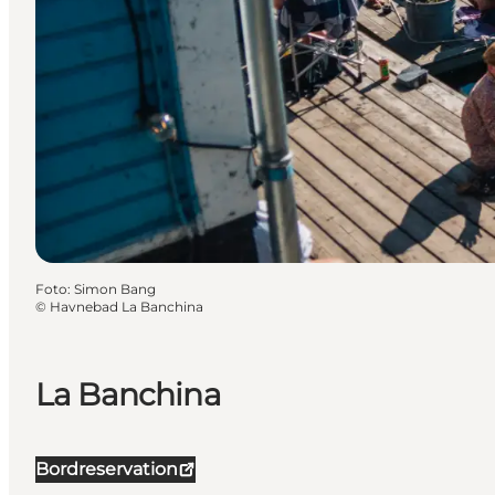
Foto
:
Simon Bang
©
Havnebad La Banchina
La Banchina
Bordreservation