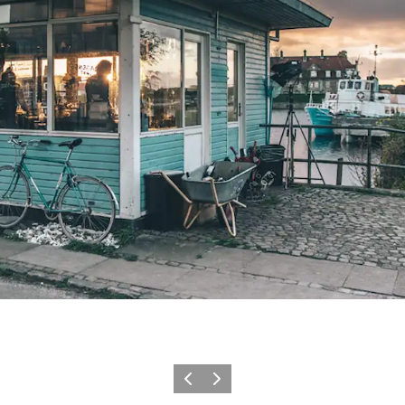
Forrige
Næste