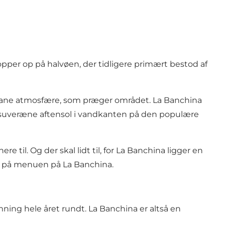
popper op på halvøen, der tidligere primært bestod af
urbane atmosfære, som præger området. La Banchina
t suveræne aftensol i vandkanten på den populære
l. Og der skal lidt til, for La Banchina ligger en
a på menuen på La Banchina.
ning hele året rundt. La Banchina er altså en