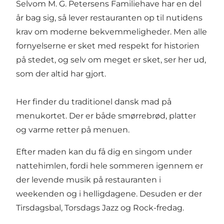
Selvom M. G. Petersens Familiehave har en del
år bag sig, så lever restauranten op til nutidens
krav om moderne bekvemmeligheder. Men alle
fornyelserne er sket med respekt for historien
på stedet, og selv om meget er sket, ser her ud,
som der altid har gjort.
Her finder du traditionel dansk mad på
menukortet. Der er både smørrebrød, platter
og varme retter på menuen.
Efter maden kan du få dig en singom under
nattehimlen, fordi hele sommeren igennem er
der levende musik på restauranten i
weekenden og i helligdagene. Desuden er der
Tirsdagsbal, Torsdags Jazz og Rock-fredag.