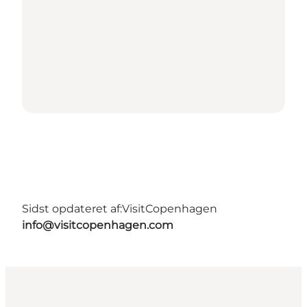
Sidst opdateret af:
VisitCopenhagen
info@visitcopenhagen.com