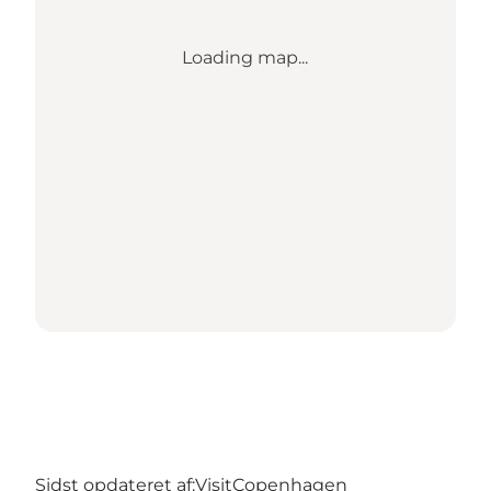
Loading map...
Sidst opdateret af:
VisitCopenhagen