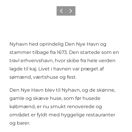
Forrige
Næste
Nyhavn hed oprindelig Den Nye Havn og
stammer tilbage fra 1673. Den startede som en
travl erhvervshavn, hvor skibe fra hele verden
lagde til kaj. Livet i havnen var præget af
sømænd, værtshuse og fest.
Den Nye Havn blev til Nyhavn, og de skønne,
gamle og skæve huse, som før husede
købmænd, er nu smukt renoverede og
området er fyldt med hyggelige
restauranter
og
barer
.