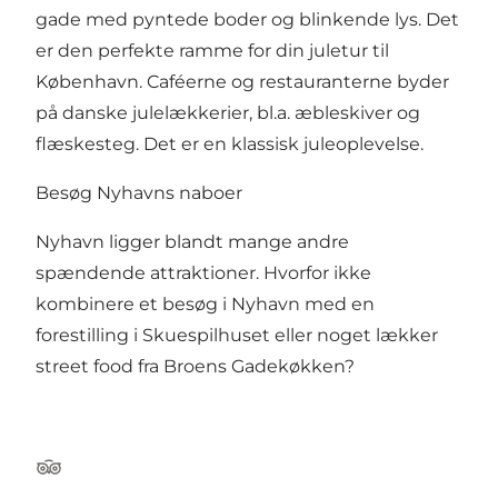
gade med pyntede boder og blinkende lys. Det
er den perfekte ramme for din juletur til
København. Caféerne og restauranterne byder
på danske julelækkerier, bl.a. æbleskiver og
flæskesteg. Det er en klassisk juleoplevelse.
Besøg Nyhavns naboer
Nyhavn ligger blandt mange andre
spændende attraktioner. Hvorfor ikke
kombinere et besøg i Nyhavn med en
forestilling i
Skuespilhuset
eller noget lækker
street food fra
Broens Gadekøkken
?
Tripadvisor