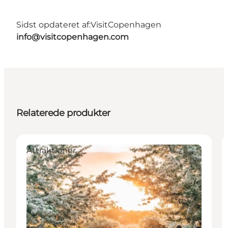
Sidst opdateret af:
VisitCopenhagen
info@visitcopenhagen.com
Relaterede produkter
Attraktioner