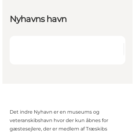
Nyhavns havn
Det indre Nyhavn er en museums og
veteranskibshavn hvor der kun åbnes for
gæstesejlere, der er medlem af Træskibs