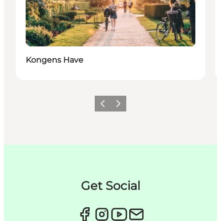
Kongens Have
Forrige
Næste
Get Social