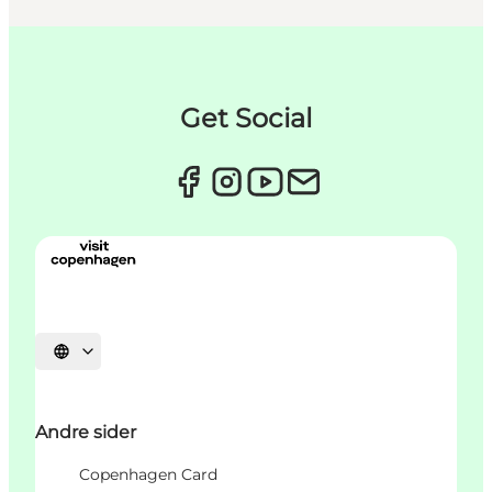
Get Social
Vælg sprog
Andre sider
Copenhagen Card