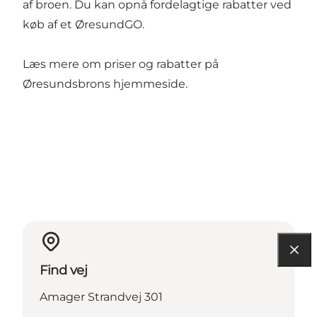
af broen. Du kan opnå fordelagtige rabatter ved
køb af et
ØresundGO
.
Læs mere om priser og rabatter på
Øresundsbrons hjemmeside
.
Find vej
Amager Strandvej 301