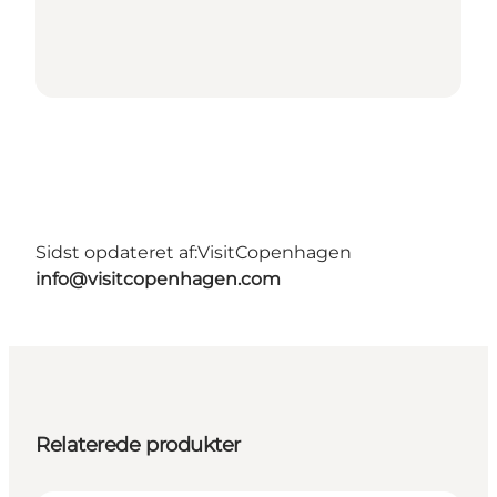
Sidst opdateret af:
VisitCopenhagen
info@visitcopenhagen.com
Relaterede produkter