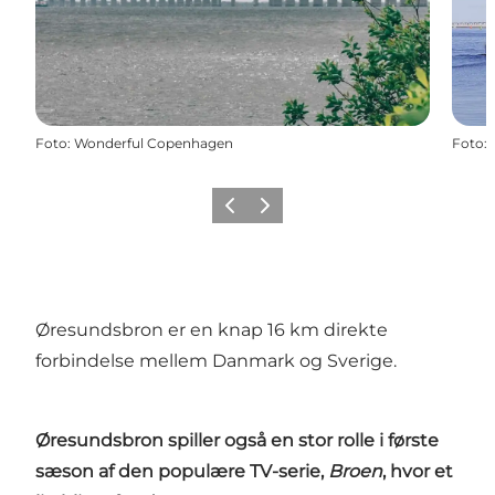
Foto
:
Wonderful Copenhagen
Foto
:
Forrige
Næste
Øresundsbron er en knap 16 km direkte
forbindelse mellem Danmark og Sverige.
Øresundsbron spiller også en stor rolle i første
sæson af den populære TV-serie,
Broen
, hvor et