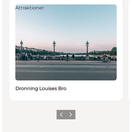
Attraktioner
Dronning Louises Bro
Forrige
Næste