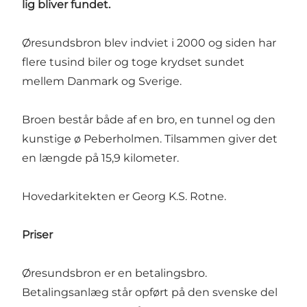
lig bliver fundet.
Øresundsbron blev indviet i 2000 og siden har
flere tusind biler og toge krydset sundet
mellem Danmark og Sverige.
Broen består både af en bro, en tunnel og den
kunstige ø Peberholmen. Tilsammen giver det
en længde på 15,9 kilometer.
Hovedarkitekten er Georg K.S. Rotne.
Priser
Øresundsbron er en betalingsbro.
Betalingsanlæg står opført på den svenske del