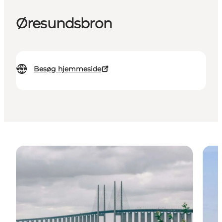
Øresundsbron
Besøg hjemmeside