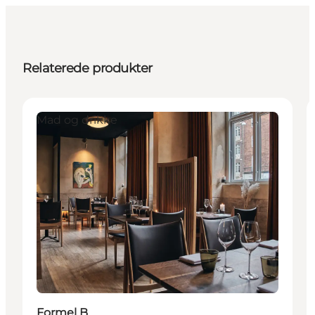
Relaterede produkter
Mad og drikke
Formel B