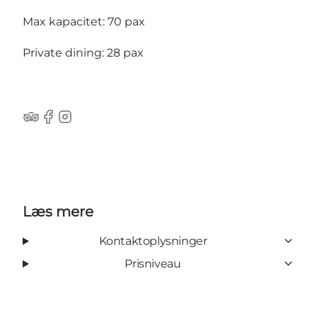
Max kapacitet: 70 pax
Private dining: 28 pax
Tripadvisor
Facebook
Instagram
Læs mere
Kontaktoplysninger
Prisniveau