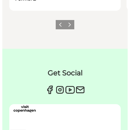
Forrige
Næste
Get Social