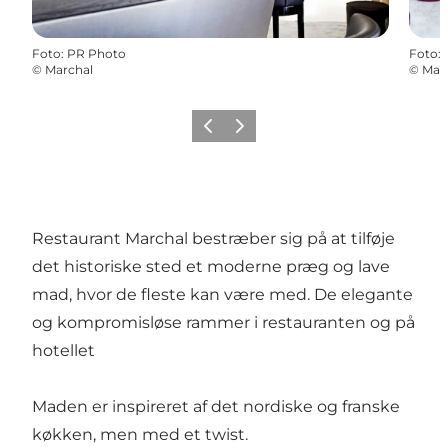
Foto
:
PR Photo
Foto
:
©
Marchal
©
Mar
Forrige
Næste
Restaurant Marchal bestræber sig på at tilføje
det historiske sted et moderne præg og lave
mad, hvor de fleste kan være med. De elegante
og kompromisløse rammer i restauranten og på
hotellet
Maden er inspireret af det nordiske og franske
køkken, men med et twist.