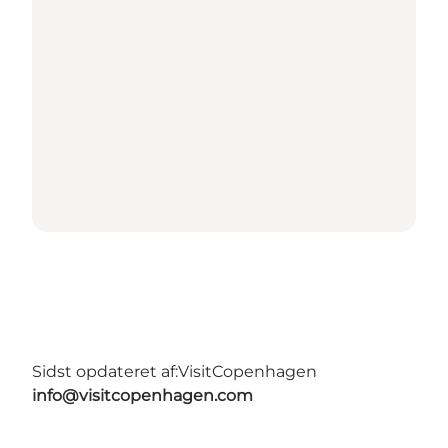
Sidst opdateret af:
VisitCopenhagen
info@visitcopenhagen.com