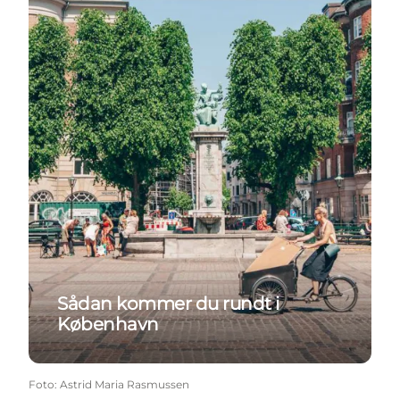
Sådan kommer du rundt i
København
Foto
:
Astrid Maria Rasmussen