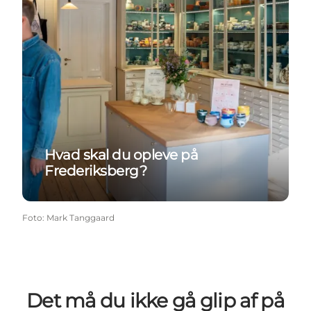
Hvad skal du opleve på
Frederiksberg?
Foto
:
Mark Tanggaard
Det må du ikke gå glip af på