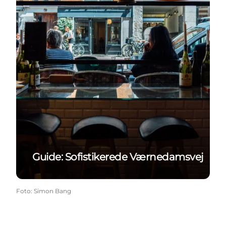
Guide: Sofistikerede Værnedamsvej
Foto
:
Simon Bang