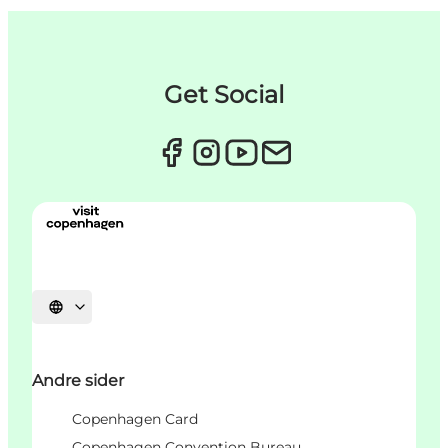
Get Social
Vælg sprog
Andre sider
Copenhagen Card
Copenhagen Convention Bureau