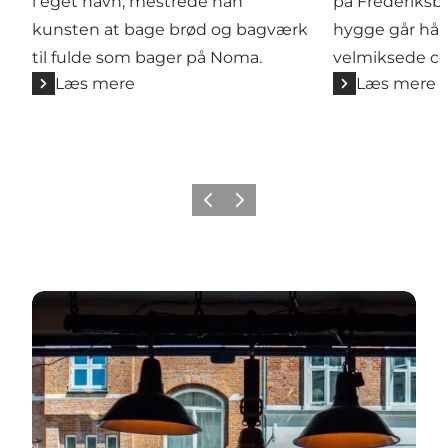
i eget navn, mestrede han
på Frederiksb
kunsten at bage brød og bagværk
hygge går hå
til fulde som bager på Noma.
velmiksede coc
Læs mere
Læs mere
Forrige
Næste
Guide: Sofistikerede Værnedamsvej