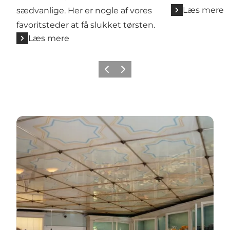
Læs mere
sædvanlige. Her er nogle af vores
favoritsteder at få slukket tørsten.
Læs mere
Forrige
Næste
Hvad skal du opleve på Frederiksberg?