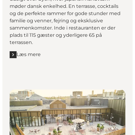
møder dansk enkelhed. En terrasse, cocktails
og de perfekte rammer for gode stunder med
familie og venner, fejring og eksklusive
sammenkomster. Inde i restauranten er der
plads til 115 gæster og yderligere 65 på
terrassen.
Læs mere
Læs mere "Sticks'n'Sushi Tivoli Hotel"