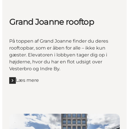
Grand Joanne rooftop
På toppen af Grand Joanne finder du deres
rooftopbar, som er åben for alle – ikke kun
gæster. Elevatoren i lobbyen tager dig op i
højderne, hvor du har en flot udsigt over
Vesterbro og Indre By.
Læs mere
Læs mere "Grand Joanne rooftop"