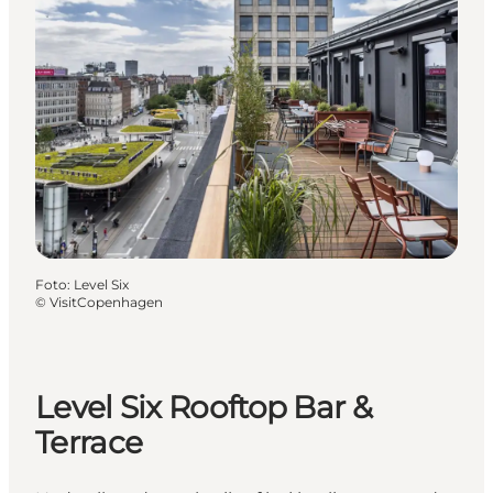
Foto
:
Level Six
©
VisitCopenhagen
Level Six Rooftop Bar &
Terrace