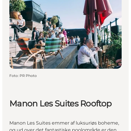
Foto
:
PR Photo
Manon Les Suites Rooftop
Manon Les Suites emmer af luksuriøs boheme,
og ud over det fantastiske poolområde er den