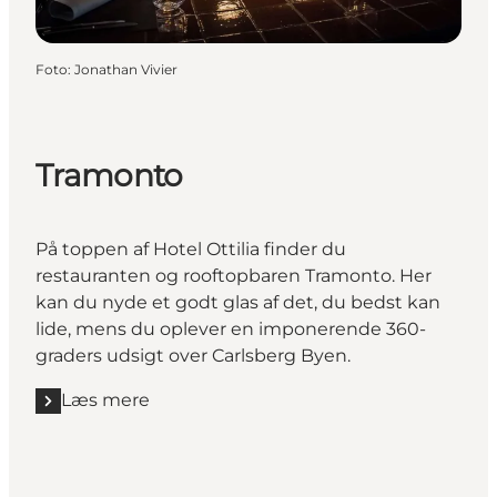
Foto
:
Jonathan Vivier
Tramonto
På toppen af Hotel Ottilia finder du
restauranten og rooftopbaren Tramonto. Her
kan du nyde et godt glas af det, du bedst kan
lide, mens du oplever en imponerende 360-
graders udsigt over Carlsberg Byen.
Læs mere
Læs mere "Tramonto"