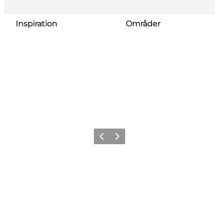
Inspiration
Områder
Forrige
Næste