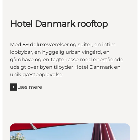
Hotel Danmark rooftop
Med 89 deluxeværelser og suiter, en intim
lobbybar, en hyggelig urban vingård, en
gårdhave og en tagterrasse med enestående
udsigt over byen tilbyder Hotel Danmark en
unik gæsteoplevelse.
Læs mere
Læs mere "Hotel Danmark rooftop"