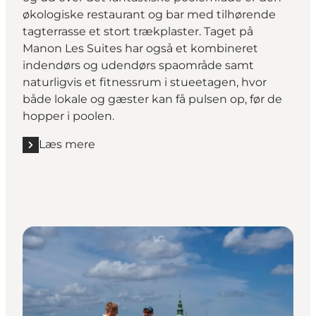
økologiske restaurant og bar med tilhørende
tagterrasse et stort trækplaster. Taget på
Manon Les Suites har også et kombineret
indendørs og udendørs spaområde samt
naturligvis et fitnessrum i stueetagen, hvor
både lokale og gæster kan få pulsen op, før de
hopper i poolen.
Læs mere
Læs mere "Manon Les Suites Rooftop"