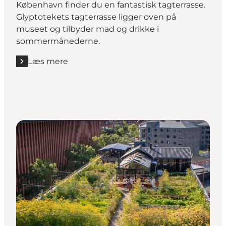
København finder du en fantastisk tagterrasse.
Glyptotekets tagterrasse ligger oven på
museet og tilbyder mad og drikke i
sommermånederne.
Læs mere
Læs mere "Glyptoteket rooftop"