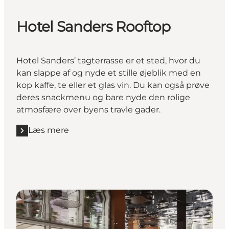
Hotel Sanders Rooftop
Hotel Sanders’ tagterrasse er et sted, hvor du
kan slappe af og nyde et stille øjeblik med en
kop kaffe, te eller et glas vin. Du kan også prøve
deres snackmenu og bare nyde den rolige
atmosfære over byens travle gader.
Læs mere
Læs mere "Hotel Sanders Rooftop"