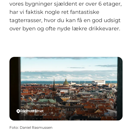
vores bygninger sjældent er over 6 etager,
har vi faktisk nogle ret fantastiske
tagterrasser, hvor du kan få en god udsigt
over byen og ofte nyde lækre drikkevarer.
Rådhustårnet
Foto
:
Daniel Rasmussen