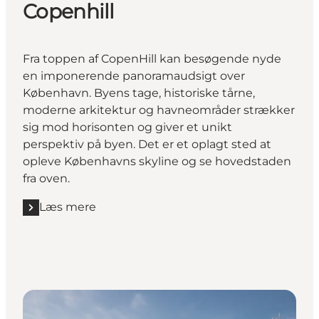
Copenhill
Fra toppen af CopenHill kan besøgende nyde
en imponerende panoramaudsigt over
København. Byens tage, historiske tårne,
moderne arkitektur og havneområder strækker
sig mod horisonten og giver et unikt
perspektiv på byen. Det er et oplagt sted at
opleve Københavns skyline og se hovedstaden
fra oven.
Læs mere
Læs mere "Copenhill"