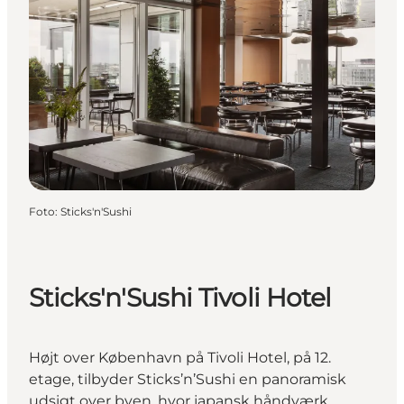
Foto
:
Sticks'n'Sushi
Sticks'n'Sushi Tivoli Hotel
Højt over København på Tivoli Hotel, på 12.
etage, tilbyder Sticks’n’Sushi en panoramisk
udsigt over byen, hvor japansk håndværk