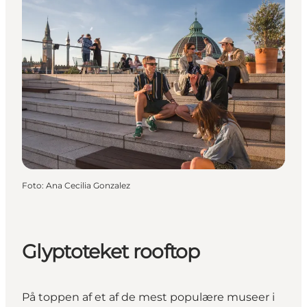
Foto
:
Ana Cecilia Gonzalez
Glyptoteket rooftop
På toppen af et af de mest populære museer i