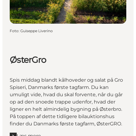
Foto
:
Guiseppe Liverino
ØsterGro
Spis middag blandt kålhoveder og salat på Gro
Spiseri, Danmarks første tagfarm. Du kan
umuligt vide, hvad du skal forvente, når du går
op ad den snoede trappe udenfor, hvad der
ligner en helt almindelig bygning på Østerbro.
På toppen af dette tidligere bilauktionshus
finder du Danmarks første tagfarm, ØsterGRO.
Læs mere