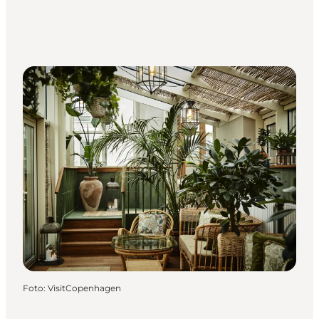
Foto
:
VisitCopenhagen