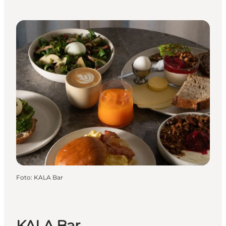
Foto
:
KALA Bar
KALA Bar