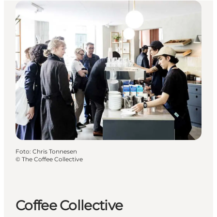
Foto
:
Chris Tonnesen
©
The Coffee Collective
Coffee Collective