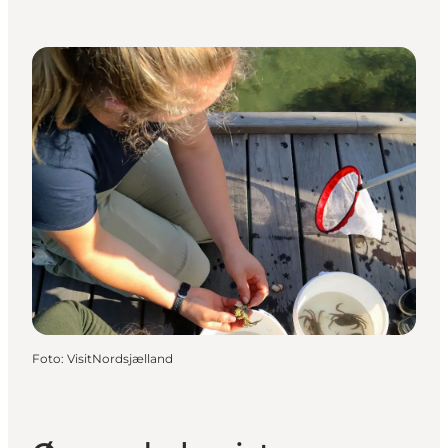
Foto
:
VisitNordsjælland