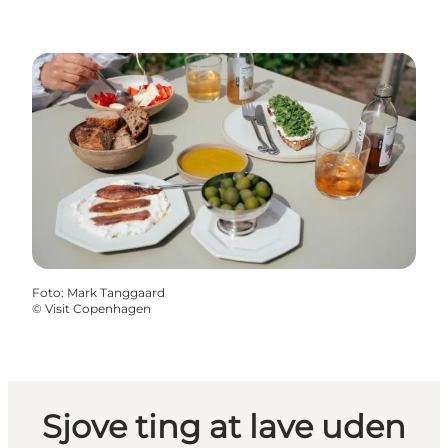
Foto
:
Mark Tanggaard
©
Visit Copenhagen
Sjove ting at lave uden