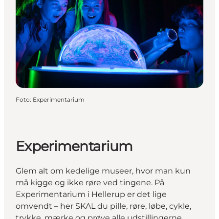
Foto
:
Experimentarium
Experimentarium
Glem alt om kedelige museer, hvor man kun
må kigge og ikke røre ved tingene. På
Experimentarium i Hellerup er det lige
omvendt – her SKAL du pille, røre, løbe, cykle,
trykke, mærke og prøve alle udstillingerne.