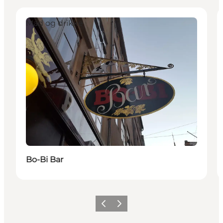
Mad og drikke
Bo-Bi Bar
Forrige
Næste