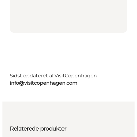
Sidst opdateret af:
VisitCopenhagen
info@visitcopenhagen.com
Relaterede produkter