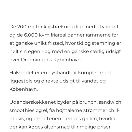
De 200 meter kajstrækning lige ned til vandet
og de 6.000 kvm friareal danner rammerne for
et ganske unikt fristed, hvor tid og stemning er
helt sin egen - og med en ganske særlig udsigt
over Dronningens København.
Halvandet er en bystrandbar komplet med
liggestole og direkte udsigt til vandet og
København.
Udendørskøkkenet byder på brunch, sandwich,
smoothies og øl, fra højttalerne strømmer chill-
musik, og om aftenen tændes grillen, hvorfra
der kan købes aftensmad til rimelige priser.