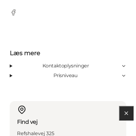
Facebook
Læs mere
Kontaktoplysninger
Prisniveau
Find vej
Refshalevej 325