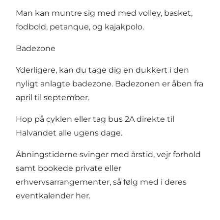
Man kan muntre sig med med volley, basket,
fodbold, petanque, og kajakpolo.
Badezone
Yderligere, kan du tage dig en dukkert i den
nyligt anlagte badezone. Badezonen er åben fra
april til september.
Hop på cyklen eller tag bus 2A direkte til
Halvandet alle ugens dage.
Åbningstiderne svinger med årstid, vejr forhold
samt bookede private eller
erhvervsarrangementer, så følg med i deres
eventkalender
her
.