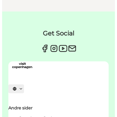
Get Social
Vælg sprog
Andre sider