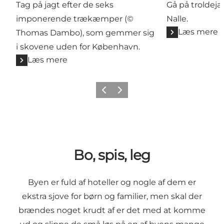
Tag på jagt efter de seks
Gå på troldeja
imponerende trækæmper (©
Nalle.
Læs mere
Thomas Dambo), som gemmer sig
i skovene uden for København.
Læs mere
Forrige
Næste
Bo, spis, leg
Byen er fuld af hoteller og nogle af dem er
ekstra sjove for børn og familier, men skal der
brændes noget krudt af er det med at komme