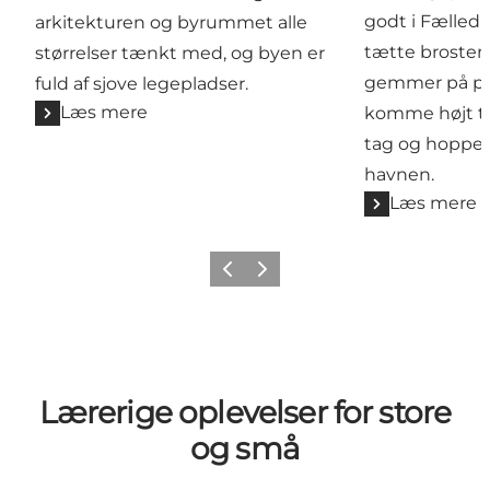
godt i Fælled
arkitekturen og byrummet alle
tætte brosten
størrelser tænkt med, og byen er
gemmer på per
fuld af sjove legepladser.
Læs mere
komme højt til
tag og hoppe i
havnen.
Læs mere
Forrige
Næste
Lærerige oplevelser for store
og små