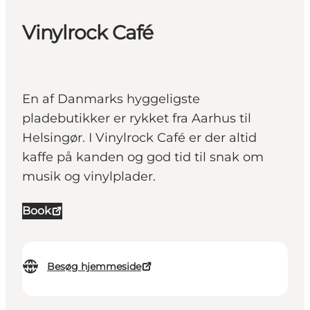
Vinylrock Café
En af Danmarks hyggeligste
pladebutikker er rykket fra Aarhus til
Helsingør. I Vinylrock Café er der altid
kaffe på kanden og god tid til snak om
musik og vinylplader.
Book
Besøg hjemmeside