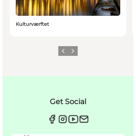
Kulturværftet
Forrige
Næste
Get Social