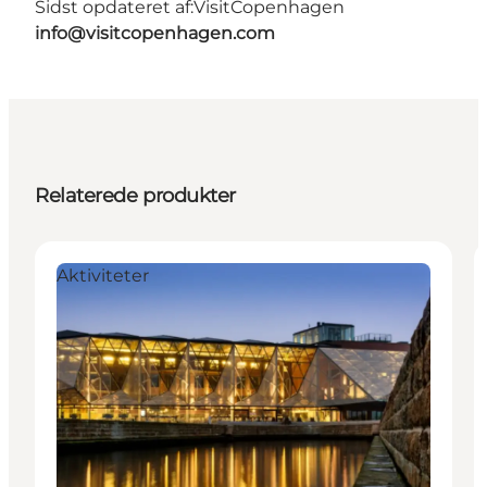
Sidst opdateret af:
VisitCopenhagen
info@visitcopenhagen.com
Relaterede produkter
Aktiviteter