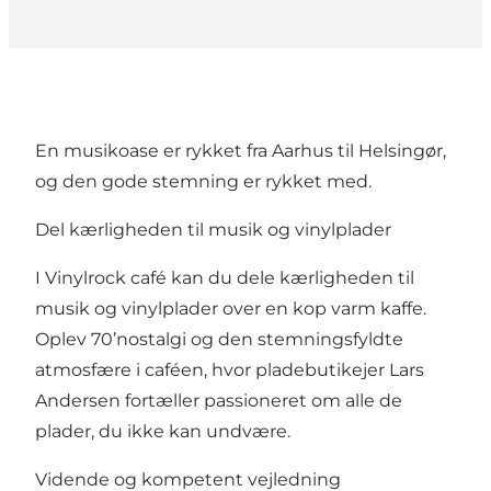
En musikoase er rykket fra Aarhus til Helsingør,
og den gode stemning er rykket med.
Del kærligheden til musik og vinylplader
I Vinylrock café kan du dele kærligheden til
musik og vinylplader over en kop varm kaffe.
Oplev 70’nostalgi og den stemningsfyldte
atmosfære i caféen, hvor pladebutikejer Lars
Andersen fortæller passioneret om alle de
plader, du ikke kan undvære.
Vidende og kompetent vejledning