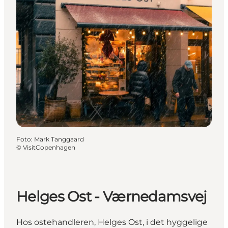
Foto
:
Mark Tanggaard
©
VisitCopenhagen
Helges Ost - Værnedamsvej
Hos ostehandleren, Helges Ost, i det hyggelige