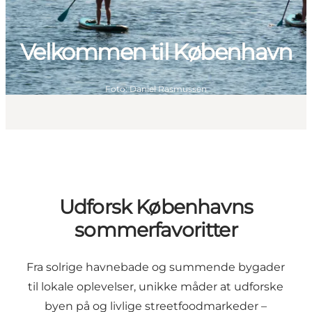
Velkommen til København
Foto
:
Daniel Rasmussen
Udforsk Københavns
sommerfavoritter
Fra solrige havnebade og summende bygader
til lokale oplevelser, unikke måder at udforske
byen på og livlige streetfoodmarkeder –