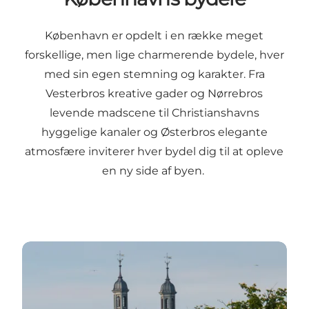
København er opdelt i en række meget
forskellige, men lige charmerende bydele, hver
med sin egen stemning og karakter. Fra
Vesterbros kreative gader og Nørrebros
levende madscene til Christianshavns
hyggelige kanaler og Østerbros elegante
atmosfære inviterer hver bydel dig til at opleve
en ny side af byen.
Læs mere