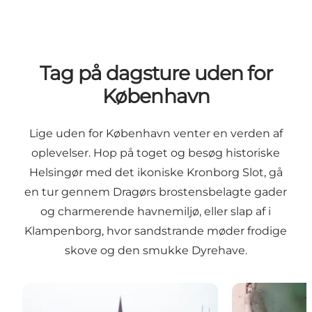
Tag på dagsture uden for
København
Lige uden for København venter en verden af
oplevelser. Hop på toget og besøg historiske
Helsingør med det ikoniske Kronborg Slot, gå
en tur gennem Dragørs brostensbelagte gader
og charmerende havnemiljø, eller slap af i
Klampenborg, hvor sandstrande møder frodige
skove og den smukke Dyrehave.
Helsingør
Velkommen ti