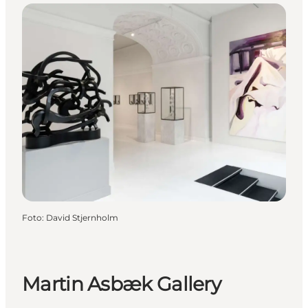
Foto
:
David Stjernholm
Martin Asbæk Gallery