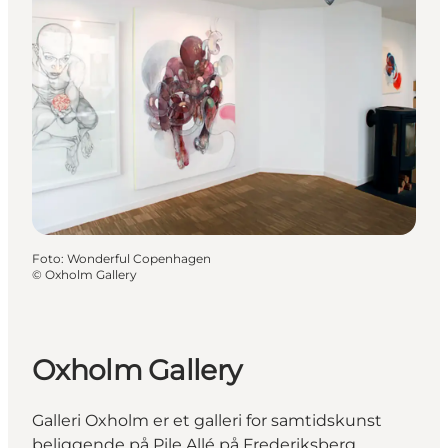
Foto
:
Wonderful Copenhagen
©
Oxholm Gallery
Oxholm Gallery
Galleri Oxholm er et galleri for samtidskunst
beliggende på Pile Allé på Frederiksberg.