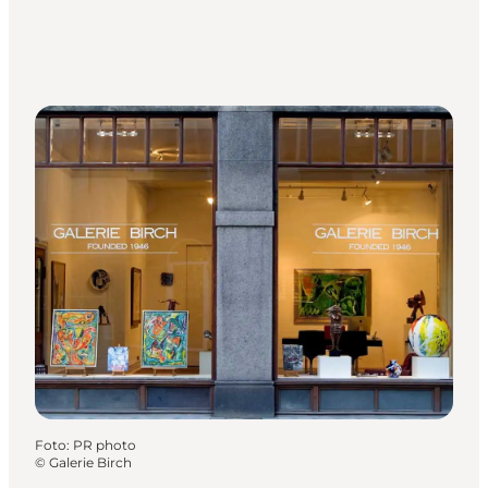
Foto
:
PR photo
©
Galerie Birch