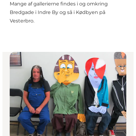
Mange af gallerierne findes i og omkring
Bredgade i
Indre By
og så i
Kødbyen
på
Vesterbro
.