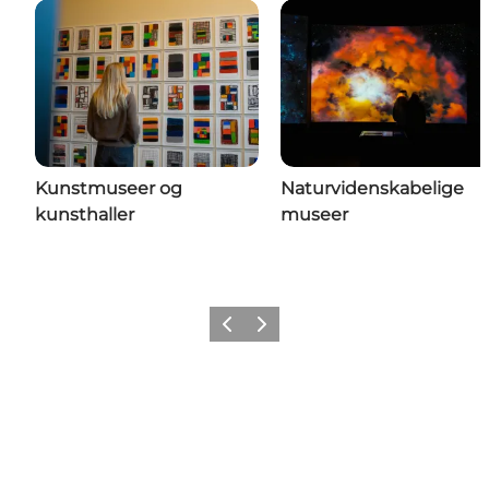
Kunstmuseer og
Naturvidenskabelige
kunsthaller
museer
Forrige
Næste