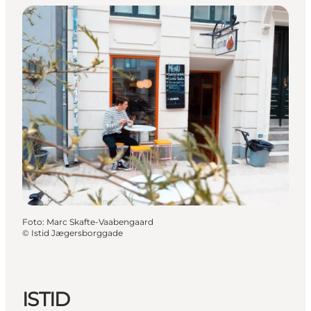
Foto
:
Marc Skafte-Vaabengaard
©
Istid Jægersborggade
ISTID