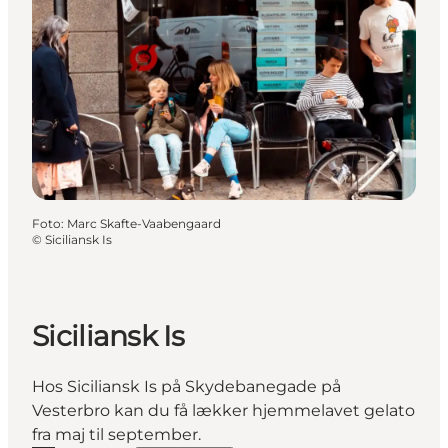
Foto
:
Marc Skafte-Vaabengaard
©
Siciliansk Is
Siciliansk Is
Hos Siciliansk Is på Skydebanegade på
Vesterbro kan du få lækker hjemmelavet gelato
fra maj til september.