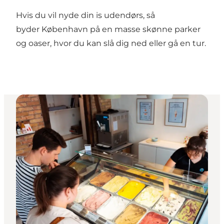
Hvis du vil nyde din is udendørs, så
byder København på en masse skønne
parker
og oaser
, hvor du kan slå dig ned eller gå en tur.