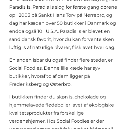
Paradis Is
. Paradis Is slog for første gang dørene
op i 2003 på Sankt Hans Torv på
Nørrebro
, og i
dag har kæden over 50 butikker i Danmark og
endda også 10 i U.S.A. Paradis Is er blevet en
sand dansk favorit, hvor du kan forvente skøn
luftig is af naturlige råvarer, frisklavet hver dag.
En anden isbar du også finder flere steder, er
Social Foodies
. Denne lille kæde har syv
butikker, hvoraf to af dem ligger på
Frederiksberg
og
Østerbro
.
I butikken finder du skøn is, chokolade og
hjemmelavede flødeboller lavet af økologiske
kvalitetsprodukter fra forskellige
verdenshjørner. Hos Social Foodies er der