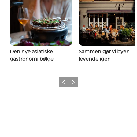
Den nye asiatiske
Sammen gør vi byen
gastronomi bølge
levende igen
Forrige
Næste
Get Social