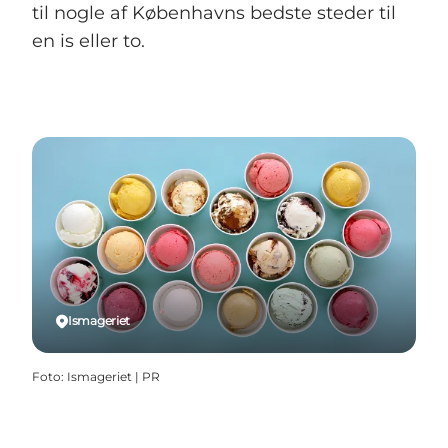
til nogle af Københavns bedste steder til
en is eller to.
Ismageriet
Foto
:
Ismageriet | PR