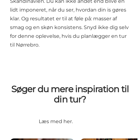
Skandinavien. Du kan ikke andet end blive en
lidt imponeret, når du ser, hvordan din is gøres
klar. Og resultatet er til at føle på: masser af
smag og en skøn konsistens. Snyd ikke dig selv
for denne oplevelse, hvis du planlægger en tur
til
Nørrebro
.
Søger du mere inspiration til
din tur?
Læs med her.