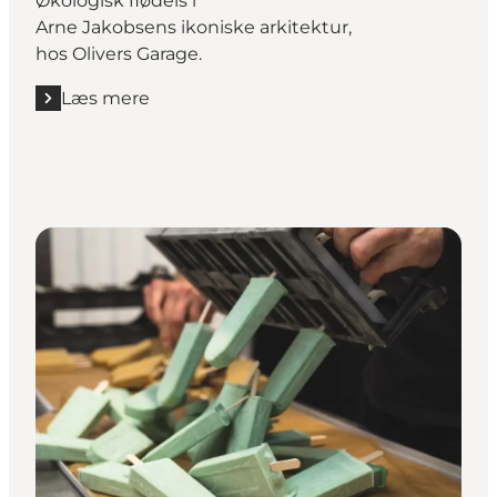
Økologisk flødeis i
Arne Jakobsens ikoniske arkitektur,
hos Olivers Garage.
Læs mere
Læs mere "Olivers garage"