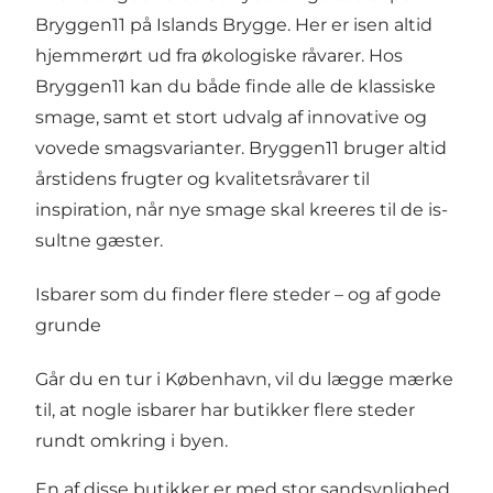
Bryggen11
på
Islands Brygge
. Her er isen altid
hjemmerørt ud fra økologiske råvarer. Hos
Bryggen11 kan du både finde alle de klassiske
smage, samt et stort udvalg af innovative og
vovede smagsvarianter. Bryggen11 bruger altid
årstidens frugter og kvalitetsråvarer til
inspiration, når nye smage skal kreeres til de is-
sultne gæster.
Isbarer som du finder flere steder – og af gode
grunde
Går du en tur i København, vil du lægge mærke
til, at nogle isbarer har butikker flere steder
rundt omkring i byen.
En af disse butikker er med stor sandsynlighed