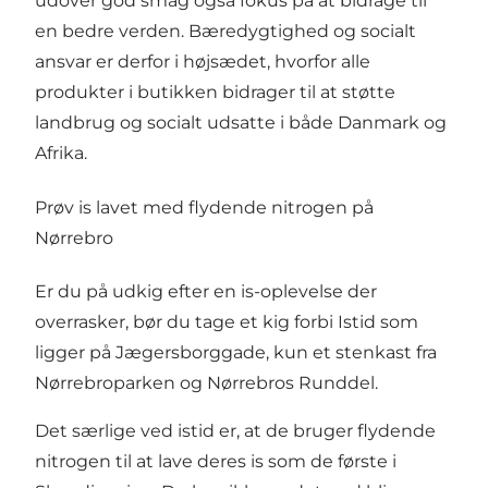
udover god smag også fokus på at bidrage til
en bedre verden. Bæredygtighed og socialt
ansvar er derfor i højsædet, hvorfor alle
produkter i butikken bidrager til at støtte
landbrug og socialt udsatte i både Danmark og
Afrika.
Prøv is lavet med flydende nitrogen på
Nørrebro
Er du på udkig efter en is-oplevelse der
overrasker, bør du tage et kig forbi
Istid
som
ligger på
Jægersborggade
, kun et stenkast fra
Nørrebroparken
og Nørrebros Runddel.
Det særlige ved istid er, at de bruger flydende
nitrogen til at lave deres is som de første i