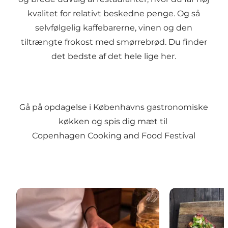
kvalitet for relativt beskedne penge. Og så
selvfølgelig
kaffebarerne
,
vinen
og den
tiltrængte frokost med
smørrebrød
. Du finder
det bedste af det hele lige her.
Gå på opdagelse i Københavns gastronomiske
køkken og spis dig mæt til
Copenhagen Cooking and Food Festival
Michelinrestauranter i København
Københavns b