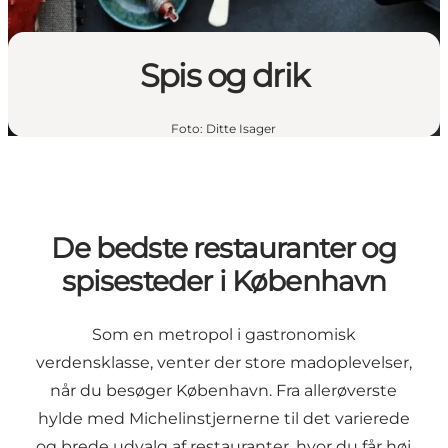
Spis og drik
Foto
:
Ditte Isager
De bedste restauranter og
spisesteder i København
Som en metropol i gastronomisk
verdensklasse, venter der store madoplevelser,
når du besøger København. Fra allerøverste
hylde med
Michelinstjernerne
til det varierede
og brede udvalg af restauranter, hvor du får høj