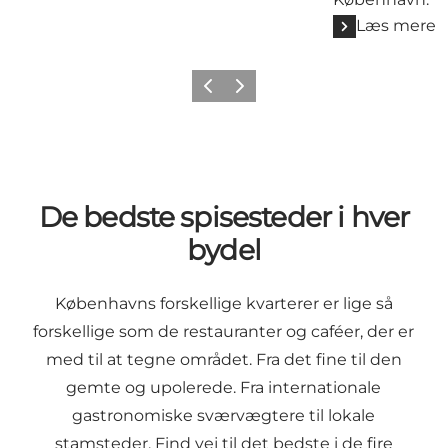
Læs mere
Forrige
Næste
De bedste spisesteder i hver
bydel
Københavns forskellige kvarterer er lige så
forskellige som de restauranter og caféer, der er
med til at tegne området. Fra det fine til den
gemte og upolerede. Fra internationale
gastronomiske sværvægtere til lokale
stamsteder. Find vej til det bedste i de fire