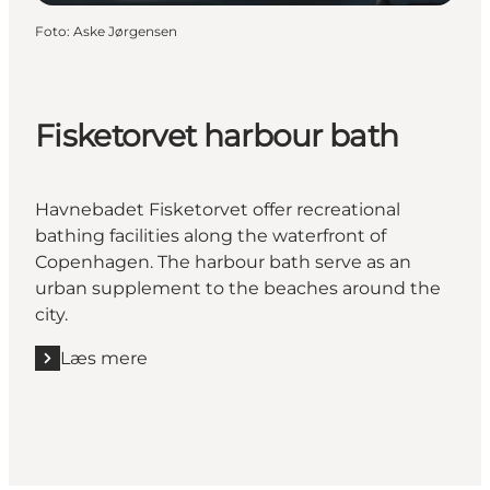
Foto
:
Aske Jørgensen
Fisketorvet harbour bath
Havnebadet Fisketorvet offer recreational
bathing facilities along the waterfront of
Copenhagen. The harbour bath serve as an
urban supplement to the beaches around the
city.
Læs mere
Læs mere "Fisketorvet harbour bath"