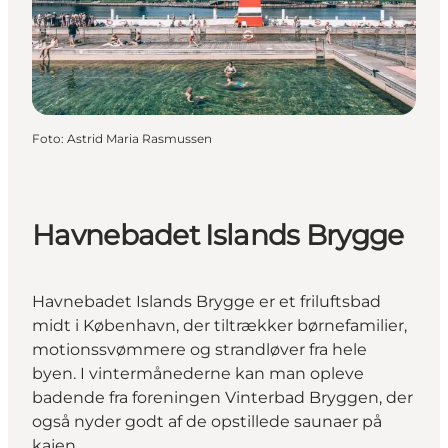
Foto
:
Astrid Maria Rasmussen
Havnebadet Islands Brygge
Havnebadet Islands Brygge er et friluftsbad
midt i København, der tiltrækker børnefamilier,
motionssvømmere og strandløver fra hele
byen. I vintermånederne kan man opleve
badende fra foreningen Vinterbad Bryggen, der
også nyder godt af de opstillede saunaer på
kajen.