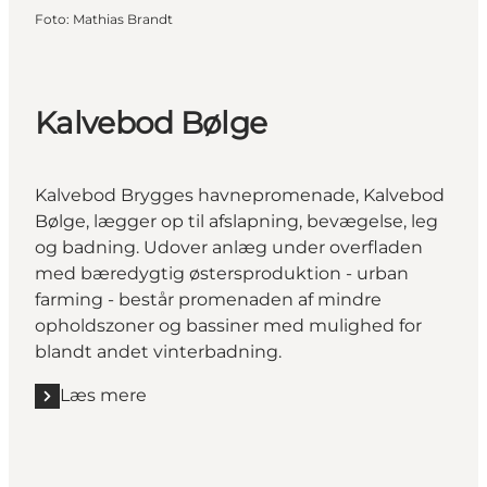
Foto
:
Mathias Brandt
Kalvebod Bølge
Kalvebod Brygges havnepromenade, Kalvebod
Bølge, lægger op til afslapning, bevægelse, leg
og badning. Udover anlæg under overfladen
med bæredygtig østersproduktion - urban
farming - består promenaden af mindre
opholdszoner og bassiner med mulighed for
blandt andet vinterbadning.
Læs mere
Læs mere "Kalvebod Bølge"