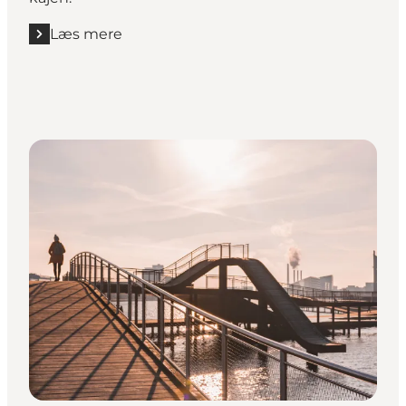
Læs mere
Læs mere "Havnebadet Islands Brygge"