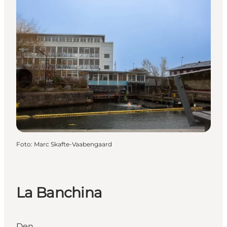
Foto
:
Marc Skafte-Vaabengaard
La Banchina
Den