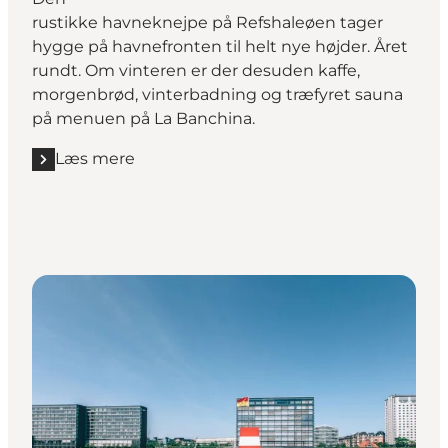
rustikke havneknejpe på Refshaleøen tager
hygge på havnefronten til helt nye højder. Året
rundt. Om vinteren er der desuden kaffe,
morgenbrød, vinterbadning og træfyret sauna
på menuen på La Banchina.
Læs mere
Læs mere "La Banchina"