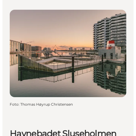
Foto
:
Thomas Høyrup Christensen
Havnebadet Sluseholmen