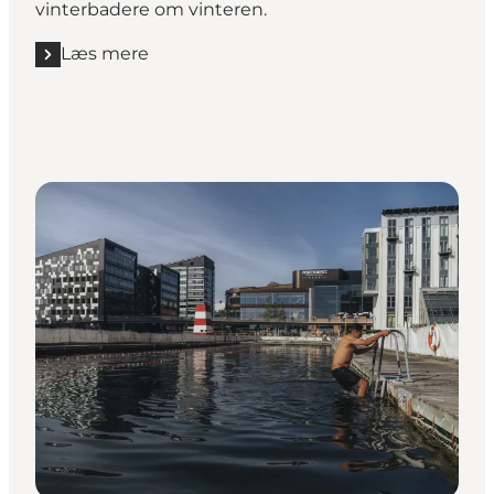
vinterbadere om vinteren.
Læs mere
Læs mere "Amager Helgoland"