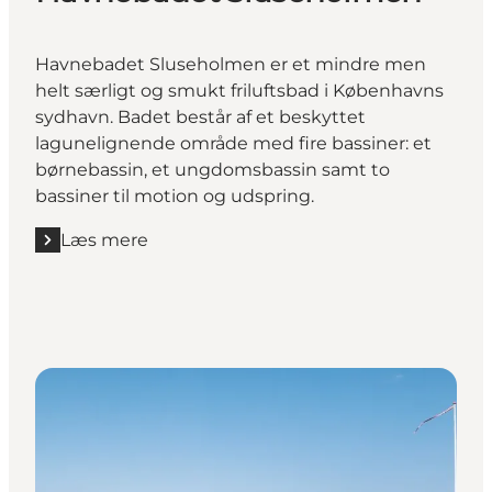
Havnebadet Sluseholmen er et mindre men
helt særligt og smukt friluftsbad i Københavns
sydhavn. Badet består af et beskyttet
lagunelignende område med fire bassiner: et
børnebassin, et ungdomsbassin samt to
bassiner til motion og udspring.
Læs mere
Læs mere "Havnebadet Sluseholmen"