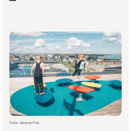
Foto
:
Verena Frei