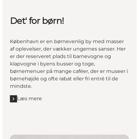
Det' for børn!
København er en børnevenlig by med masser
af oplevelser, der vækker ungernes sanser. Her
er der reserveret plads til barnevogne og
klapvogne i byens busser og toge,
børnemenuer på mange caféer, der er museer i
børnehøjde og ofte rabat eller fri entré til de
mindste.
Læs mere