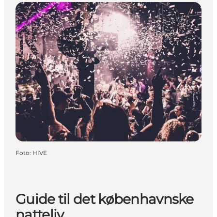
Foto
:
HIVE
Guide til det københavnske
natteliv