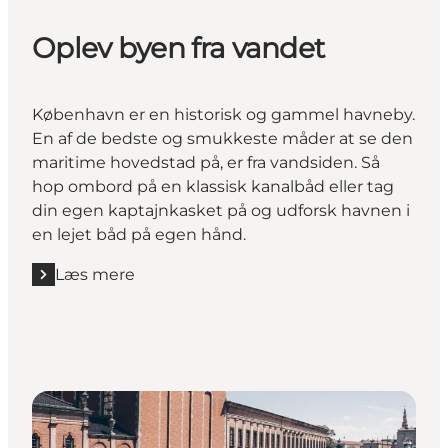
Oplev byen fra vandet
København er en historisk og gammel havneby.
En af de bedste og smukkeste måder at se den
maritime hovedstad på, er fra vandsiden. Så
hop ombord på en klassisk kanalbåd eller tag
din egen kaptajnkasket på og udforsk havnen i
en lejet båd på egen hånd.
Læs mere