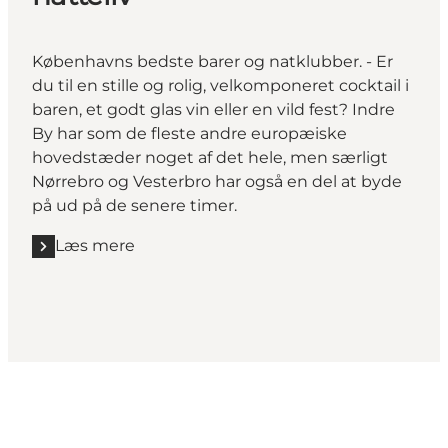
Københavns bedste barer og natklubber. - Er
du til en stille og rolig, velkomponeret cocktail i
baren, et godt glas vin eller en vild fest? Indre
By har som de fleste andre europæiske
hovedstæder noget af det hele, men særligt
Nørrebro og Vesterbro har også en del at byde
på ud på de senere timer.
Læs mere