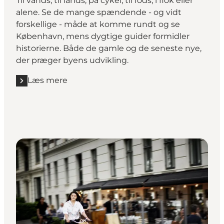
Til vands, til lands, på cykel, til fods, i flok eller
alene. Se de mange spændende - og vidt
forskellige - måde at komme rundt og se
København, mens dygtige guider formidler
historierne. Både de gamle og de seneste nye,
der præger byens udvikling.
Læs mere