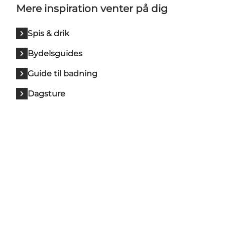
Mere inspiration venter på dig
Spis & drik
Bydelsguides
Guide til badning
Dagsture
Get Social