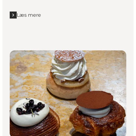
Læs mere
Læs mere "Bageriet BRØD"