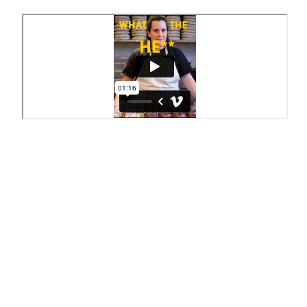
Get Social