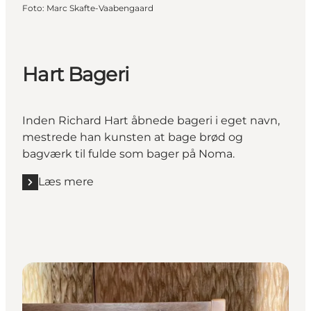
Foto
:
Marc Skafte-Vaabengaard
Hart Bageri
Inden Richard Hart åbnede bageri i eget navn,
mestrede han kunsten at bage brød og
bagværk til fulde som bager på
Noma
.
Læs mere
Læs mere "Hart Bageri"