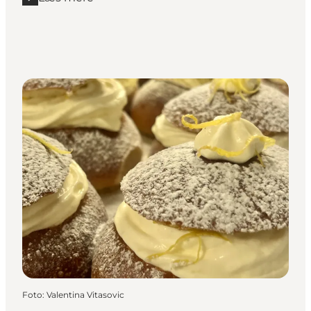
Læs mere "Leckerbaer"
Foto
:
Valentina Vitasovic