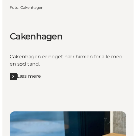
Foto
:
Cakenhagen
Cakenhagen
Cakenhagen er noget nær himlen for alle med
en sød tand.
Læs mere
Læs mere "Cakenhagen"