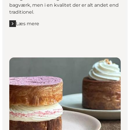
bagværk, men i en kvalitet der er alt andet end
traditionel.
Læs mere
Læs mere "Københavns Bageri"