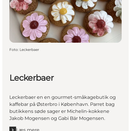
Foto
:
Leckerbaer
Leckerbaer
Leckerbaer en en gourmet-småkagebutik og
kaffebar på Østerbro i København. Parret bag
butikkens søde sager er Michelin-kokkene
Jakob Mogensen og Gabi Bär Mogensen.
Læs mere