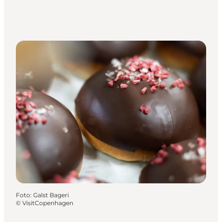
Foto
:
Galst Bageri
©
VisitCopenhagen