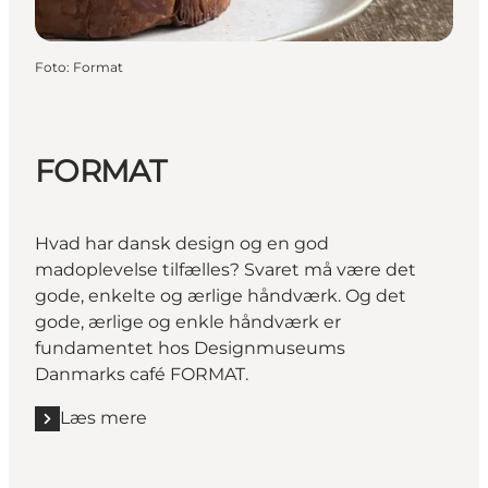
Foto
:
Format
FORMAT
Hvad har dansk design og en god
madoplevelse tilfælles? Svaret må være det
gode, enkelte og ærlige håndværk. Og det
gode, ærlige og enkle håndværk er
fundamentet hos
Designmuseums
Danmarks
café FORMAT.
Læs mere
Læs mere "FORMAT"