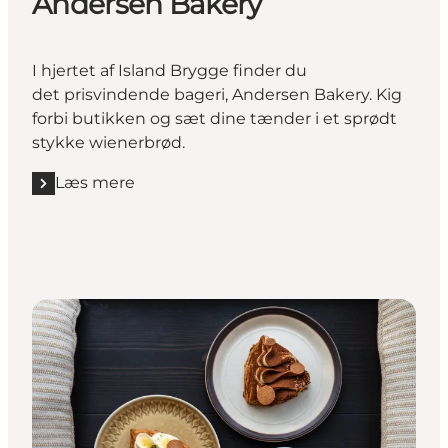
Andersen Bakery
I hjertet af Island Brygge finder du
det prisvindende bageri, Andersen Bakery. Kig
forbi butikken og sæt dine tænder i et sprødt
stykke wienerbrød.
Læs mere
Læs mere "Andersen Bakery"