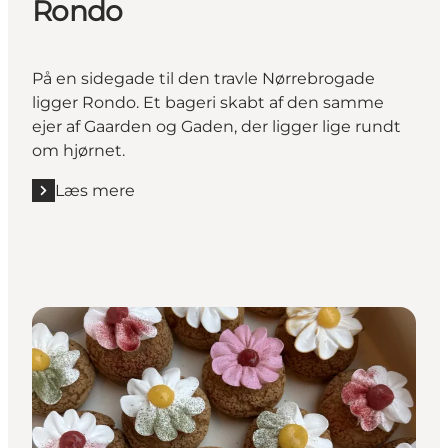
Rondo
På en sidegade til den travle Nørrebrogade
ligger Rondo. Et bageri skabt af den samme
ejer af Gaarden og Gaden, der ligger lige rundt
om hjørnet.
Læs mere
Læs mere "Rondo"