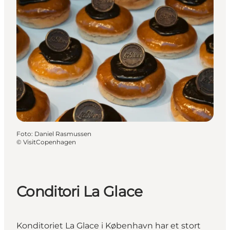
Foto
:
Daniel Rasmussen
©
VisitCopenhagen
Conditori La Glace
Konditoriet La Glace i København har et stort