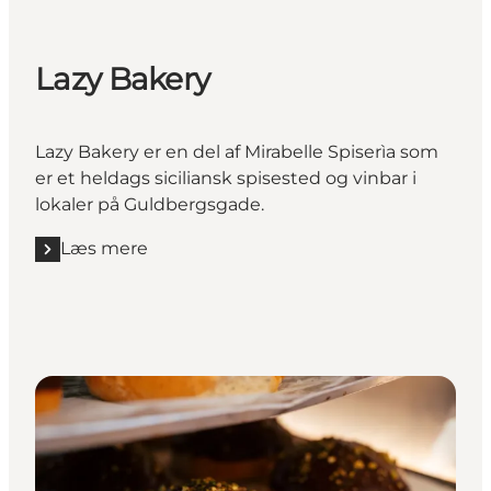
Lazy Bakery
Lazy Bakery er en del af Mirabelle Spiserìa som
er et heldags siciliansk spisested og vinbar i
lokaler på Guldbergsgade.
Læs mere
Læs mere "Lazy Bakery"