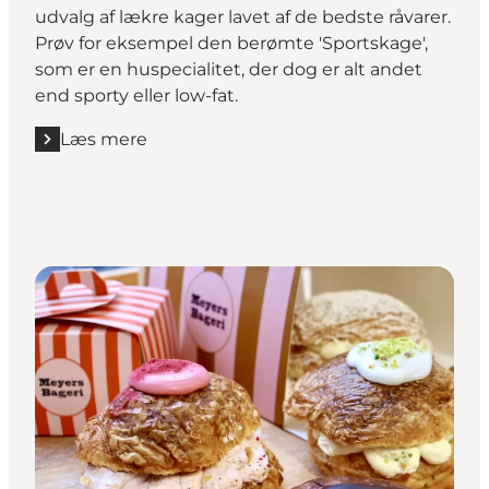
udvalg af lækre kager lavet af de bedste råvarer.
Prøv for eksempel den berømte 'Sportskage',
som er en huspecialitet, der dog er alt andet
end sporty eller low-fat.
Læs mere
Læs mere "Conditori La Glace"