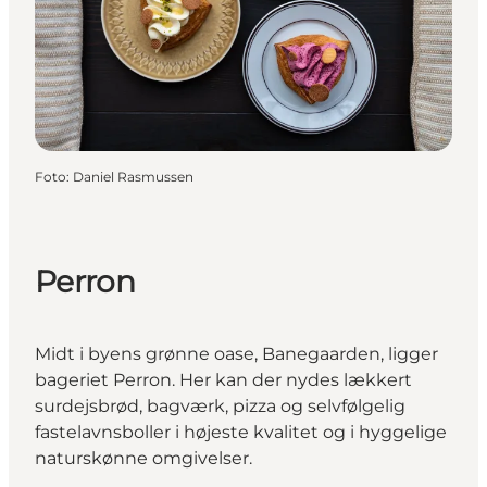
Foto
:
Daniel Rasmussen
Perron
Midt i byens grønne oase, Banegaarden, ligger
bageriet Perron. Her kan der nydes lækkert
surdejsbrød, bagværk, pizza og selvfølgelig
fastelavnsboller i højeste kvalitet og i hyggelige
naturskønne omgivelser.