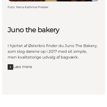
Foto
:
Maria Kathrine Preisler
Juno the bakery
I hjertet af Østerbro finder du Juno The Bakery,
som slog dørene op i 2017 med sit simple,
men kvalitetsrige udvalg af bagværk.
Læs mere
Læs mere "Juno the bakery"