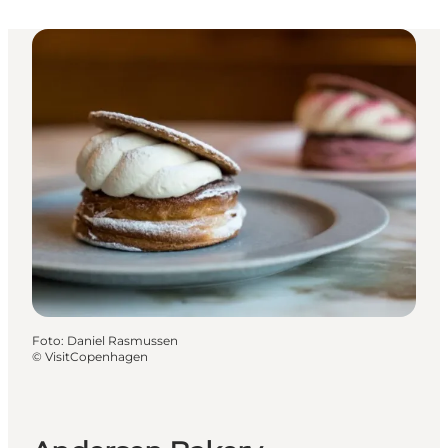
Foto
:
Daniel Rasmussen
©
VisitCopenhagen