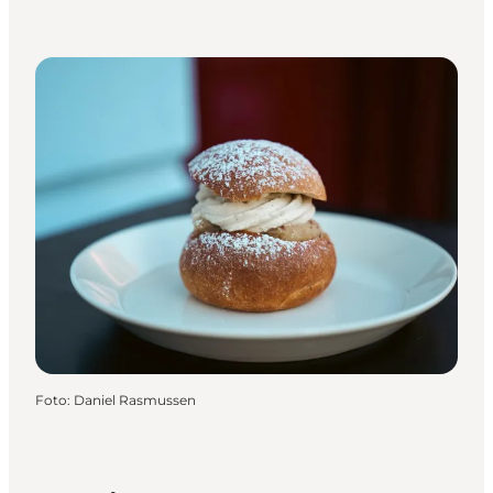
Foto
:
Daniel Rasmussen