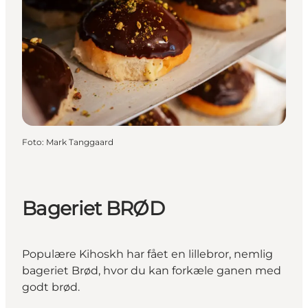
Foto
:
Mark Tanggaard
Bageriet BRØD
Populære Kihoskh har fået en lillebror, nemlig
bageriet Brød, hvor du kan forkæle ganen med
godt brød.