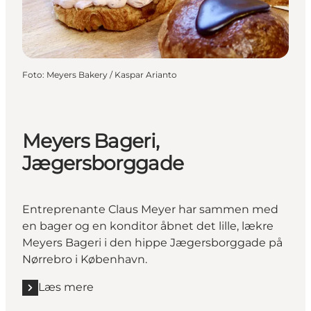
Foto
:
Meyers Bakery / Kaspar Arianto
Meyers Bageri,
Jægersborggade
Entreprenante Claus Meyer har sammen med
en bager og en konditor åbnet det lille, lækre
Meyers Bageri i den hippe Jægersborggade på
Nørrebro i København.
Læs mere
Læs mere "Meyers Bageri, Jægersborggade"