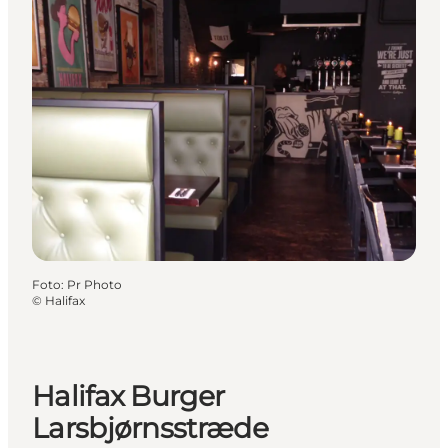
Foto
:
Pr Photo
©
Halifax
Halifax Burger
Larsbjørnsstræde