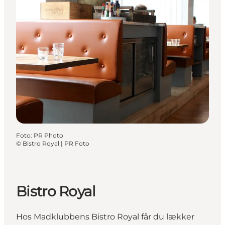
Foto
:
PR Photo
©
Bistro Royal | PR Foto
Bistro Royal
Hos Madklubbens Bistro Royal får du lækker