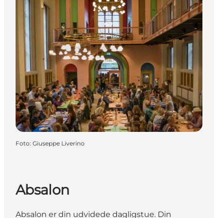
Foto
:
Giuseppe Liverino
Absalon
Absalon er din udvidede dagligstue. Din