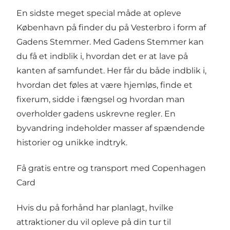
En sidste meget special måde at opleve
København på finder du på
Vesterbro
i form af
Gadens Stemmer
. Med Gadens Stemmer kan
du få et indblik i, hvordan det er at lave på
kanten af samfundet. Her får du både indblik i,
hvordan det føles at være hjemløs, finde et
fixerum, sidde i fængsel og hvordan man
overholder gadens uskrevne regler. En
byvandring indeholder masser af spændende
historier og unikke indtryk.
Få gratis entre og transport med Copenhagen
Card
Hvis du på forhånd har planlagt, hvilke
attraktioner du vil opleve på din tur til