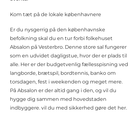
Kom tæt på de lokale københavnere
Er du nysgerrig på den københavnske
befolkning skal du en tur forbi folkehuset
Absalon
på
Vesterbro
. Denne store sal fungerer
som en udvidet dagligstue, hvor der er plads til
alle. Her er der budgetvenlig fællesspisning ved
langborde, brætspil, bordtennis, banko om
torsdagen, fest i weekenden og meget mere.
På Absalon er der altid gang i den, og vil du
hygge dig sammen med hovedstaden
indbyggere. vil du med sikkerhed gøre det her.