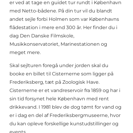
er ved at tage en guidet tur rundt i København
med
Netto-bådene
. På din tur vil du blandt
andet sejle forbi Holmen som var Københavns
flådestation i mere end 300 år. Her finder du i
dag Den Danske Filmskole,
Musikkonservatoriet, Marinestationen og
meget mere.
Skal sejlturen foregå under jorden skal du
booke en billet til
Cisternerne
som ligger på
Frederiksberg
, tæt på
Zoologisk Have
.
Cisternerne er et vandreservoir fra 1859 og har i
sin tid forsynet hele København med rent
drikkevand. I 1981 blev de dog tømt for vand og
er i dag en del af Frederiksbergmuseerne, hvor
du kan opleve forskellige kunstudstillinger og
events.