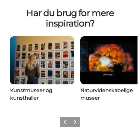
Har du brug for mere
inspiration?
Kunstmuseer og
Naturvidenskabelige
kunsthaller
museer
Forrige
Næste