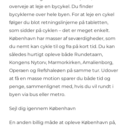
overveje at leje en
bycykel
. Du finder
bycyklerne over hele byen. For at leje en cykel
følger du blot retningslinjerne på tabletten,
som sidder på cyklen – det er meget enkelt.
København har masser af seværdigheder, som
du nemt kan cykle til og fra på kort tid. Du kan
således hurtigt opleve både
Rundetaarn
,
Kongens Nytorv
,
Marmorkirken
,
Amalienborg
,
Operaen
og
Refshaleøen
på samme tur. Udover
at få en masse motion sparer du både tid og
penge, sammenlignet med, hvis du vil rundt i
byen via bus eller metro.
Sejl dig igennem København
En anden billig måde at opleve København på,