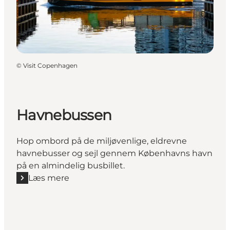
©
Visit Copenhagen
Havnebussen
Hop ombord på de miljøvenlige, eldrevne
havnebusser og sejl gennem Københavns havn
på en almindelig busbillet.
Læs mere
Læs mere "Havnebussen"