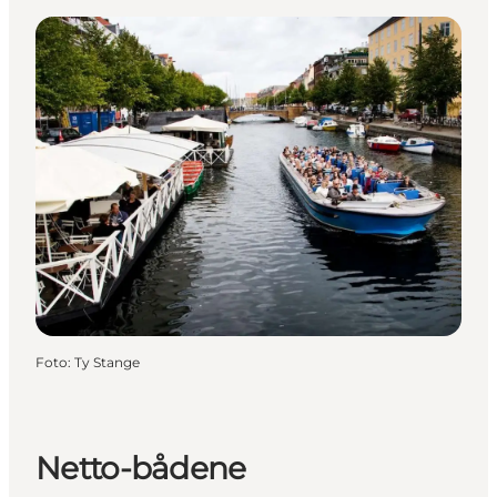
Foto
:
Ty Stange
Netto-bådene