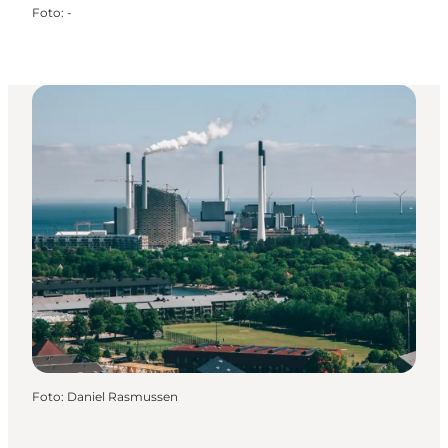
Foto
:
-
Foto
:
Daniel Rasmussen