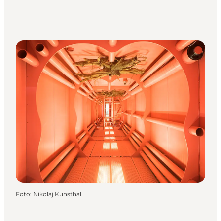
Foto
:
Nikolaj Kunsthal