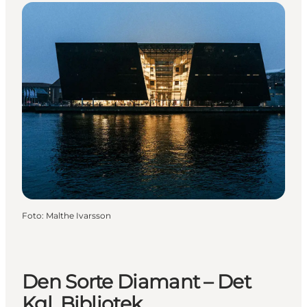
Foto
:
Malthe Ivarsson
Den Sorte Diamant – Det
Kgl. Bibliotek