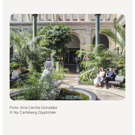
Foto
:
Ana Cecilia Gonzalez
©
Ny Carlsberg Glyptotek