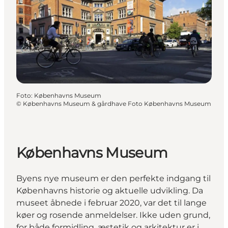
Foto
:
Københavns Museum
©
Københavns Museum & gårdhave Foto Københavns Museum
Københavns Museum
Byens nye museum er den perfekte indgang til
Københavns historie og aktuelle udvikling. Da
museet åbnede i februar 2020, var det til lange
køer og rosende anmeldelser. Ikke uden grund,
for både formidling, æstetik og arkitektur er i