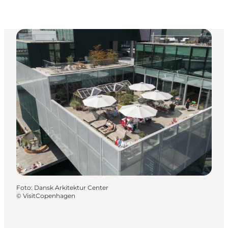
Foto
:
Dansk Arkitektur Center
©
VisitCopenhagen